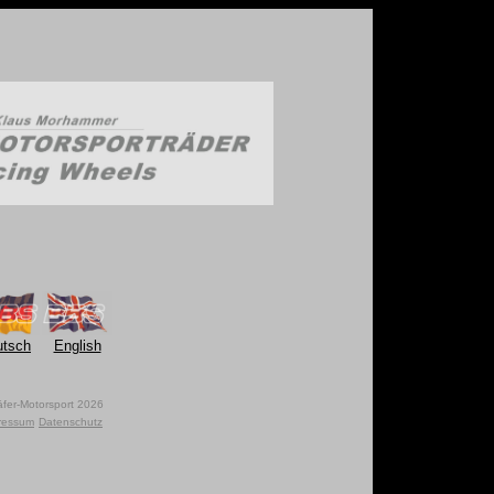
utsch
English
fer-Motorsport 2026
ressum
Datenschutz